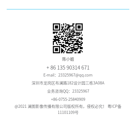
陈小姐
+ 86 135 90314 671
E-mail：23325967@qq.com
深圳市龙岗区布澜路182设计园三栋3A08A
业务咨询QQ：23325967
+86-0755-25840909
@2021 澜图影像传播有限公司版权所有，侵权必究！
粤ICP备
11101109号