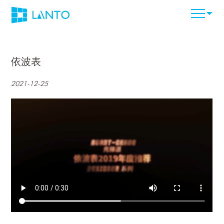
依波表
2021-12-25