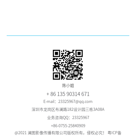
陈小姐
+ 86 135 90314 671
E-mail：23325967@qq.com
深圳市龙岗区布澜路182设计园三栋3A08A
业务咨询QQ：23325967
+86-0755-25840909
@2021 澜图影像传播有限公司版权所有，侵权必究！
粤ICP备